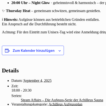
20:00 Uhr – Night Glow
· geheimnisvoll & harmonisch – der 
✨
Thursday Heat
– gemeinsam schwitzen, gemeinsam genießen.
ℹ️
Hinweis:
Aufgüsse können aus betrieblichen Gründen entfallen.
Ein Anspruch auf die Durchführung besteht nicht.
Achtung: Für den Eintritt zum Unisex-Tag wird eine Anmeldung dri
Zum Kalender hinzufügen
Details
Datum:
September 4, 2025
Zeit:
18:00 - 20:30
Serien:
Steam Affairs – Die Aufguss-Serie der Achilleus Sauna
Veranstaltungskategorie:
Achilleus Aufgussplan