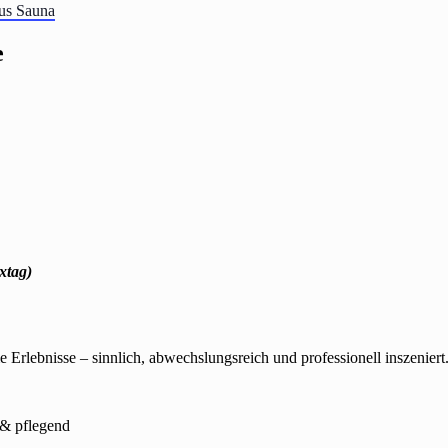
eus Sauna
e
xtag)
Erlebnisse – sinnlich, abwechslungsreich und professionell inszeniert
h & pflegend