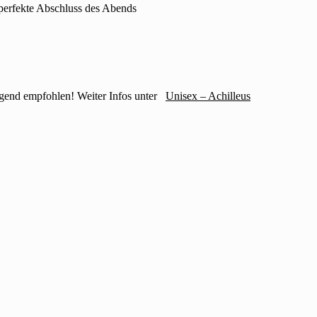
perfekte Abschluss des Abends
ngend empfohlen! Weiter Infos unter
Unisex – Achilleus