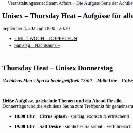
Veranstaltungsserie:
Steam Affairs – Die Aufguss-Serie der Achill
Unisex – Thursday Heat – Aufgüsse für all
September 4, 2025 @ 18:00
-
20:30
«
MITTWOCH – DOPPELFUN
Samstag – Nachtsauna
»
Thursday Heat – Unisex Donnerstag
(Achilleus Men´s Spa ist heute geöffnet: 13:00 – 24:00 Uhr – Unise
Heiße Aufgüsse, prickelnde Themen und ein Abend für alle.
Donnerstags wird die Achilleus Sauna zum Treffpunkt für gemeinsame 
18:00 Uhr – Citrus Splash
· spritzig, exotisch & erfrischend
19:00 Uhr – Salt Desire
· sinnliches Salzritual – verführerisc