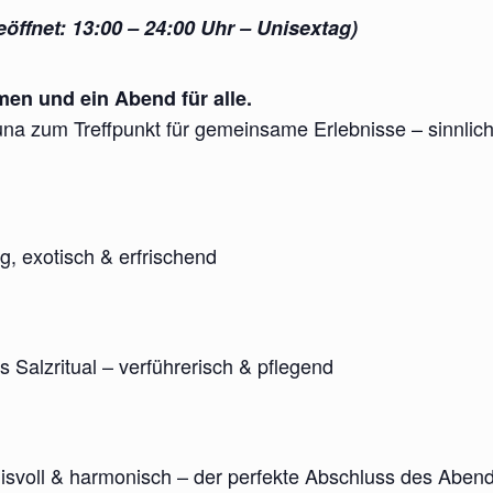
eöffnet: 13:00 – 24:00 Uhr – Unisextag)
en und ein Abend für alle.
una zum Treffpunkt für gemeinsame Erlebnisse – sinnlic
ig, exotisch & erfrischend
es Salzritual – verführerisch & pflegend
isvoll & harmonisch – der perfekte Abschluss des Aben