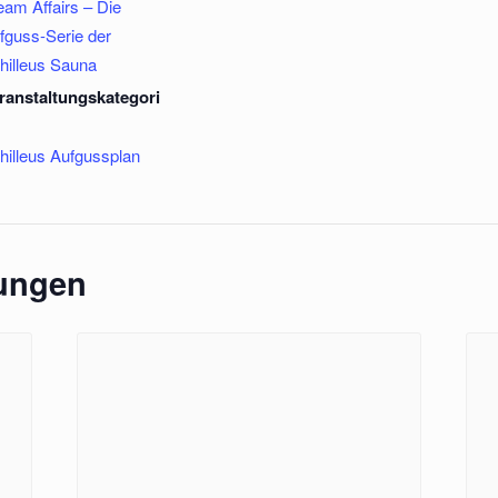
eam Affairs – Die
fguss-Serie der
hilleus Sauna
ranstaltungskategori
hilleus Aufgussplan
tungen