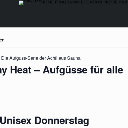
HOME
PROGRAMM
LOCATION
PREISE
BAR
en.
– Die Aufguss-Serie der Achilleus Sauna
y Heat – Aufgüsse für alle
 Unisex Donnerstag