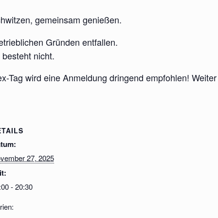
hwitzen, gemeinsam genießen.
rieblichen Gründen entfallen.
besteht nicht.
sex-Tag wird eine Anmeldung dringend empfohlen! Weite
ETAILS
tum:
vember 27, 2025
it:
:00 - 20:30
rien: