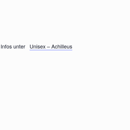
r Infos unter
Unisex – Achilleus