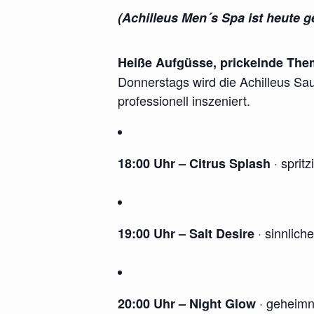
(Achilleus Men´s Spa ist heute g
Heiße Aufgüsse, prickelnde Them
Donnerstags wird die Achilleus Sa
professionell inszeniert.
· spritz
18:00 Uhr – Citrus Splash
· sinnlich
19:00 Uhr – Salt Desire
· geheimn
20:00 Uhr – Night Glow