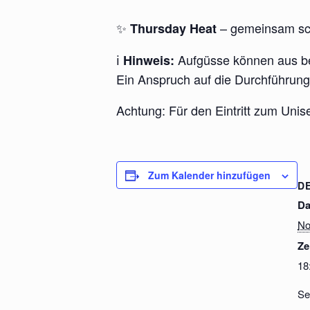
✨
– gemeinsam sc
Thursday Heat
ℹ️
Aufgüsse können aus bet
Hinweis:
Ein Anspruch auf die Durchführung 
Achtung: Für den Eintritt zum Uni
Zum Kalender hinzufügen
D
Da
No
Ze
18
Se