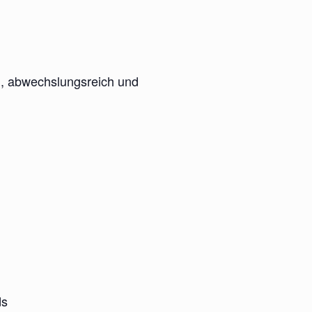
h, abwechslungsreich und
ds