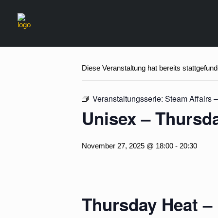
« Alle Veranstaltungen
Diese Veranstaltung hat bereits stattgefund
Veranstaltungsserie:
Steam Affairs 
Unisex – Thursda
November 27, 2025 @ 18:00
-
20:30
Thursday Heat –