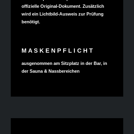
offizielle Original-Dokument. Zusätzlich
wird ein Lichtbild-Ausweis zur Prüfung
benötigt.
M A S K E N P F L I C H T
ausgenommen am Sitzplatz in der Bar, in
der Sauna & Nassbereichen