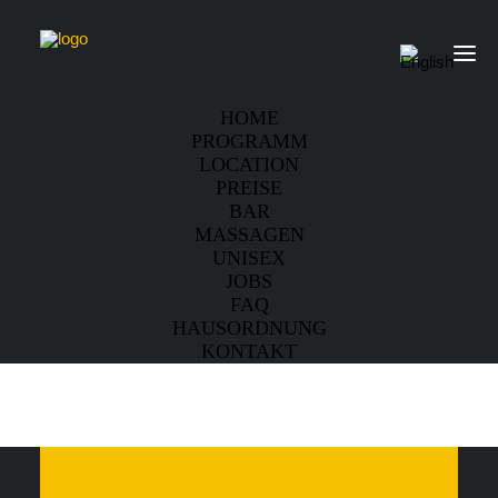
HOME
PROGRAMM
LOCATION
PREISE
BAR
MASSAGEN
UNISEX
JOBS
FAQ
HAUSORDNUNG
KONTAKT