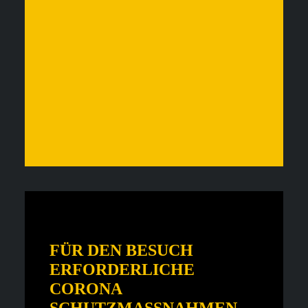
FÜR DEN BESUCH
ERFORDERLICHE
CORONA