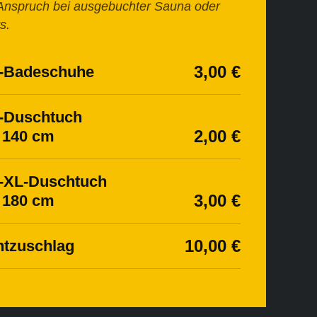
Anspruch bei ausgebuchter Sauna oder
s.
3,00 €
h-Badeschuhe
h-Duschtuch
2,00 €
 140 cm
h-XL-Duschtuch
3,00 €
 180 cm
10,00 €
ntzuschlag