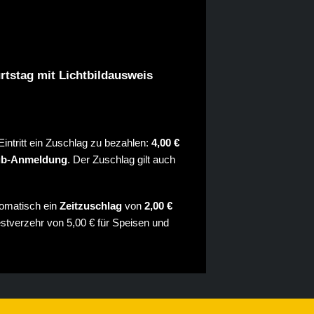
rtstag mit Lichtbildausweis
intritt ein Zuschlag zu bezahlen:
4,00 €
lub-Anmeldung
. Der Zuschlag gilt auch
tomatisch ein
Zeitzuschlag
von
2,00 €
estverzehr von 5,00 € für Speisen und