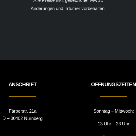
Alle Preise inkl. gesetzlicher MwSt.
Änderungen und Irrtümer vorbehalten.
ANSCHRIFT
ÖFFNUNGSZEITEN
Färberstr. 21a
Sonntag – Mittwoch:
D – 90402 Nürnberg
13 Uhr – 23 Uhr