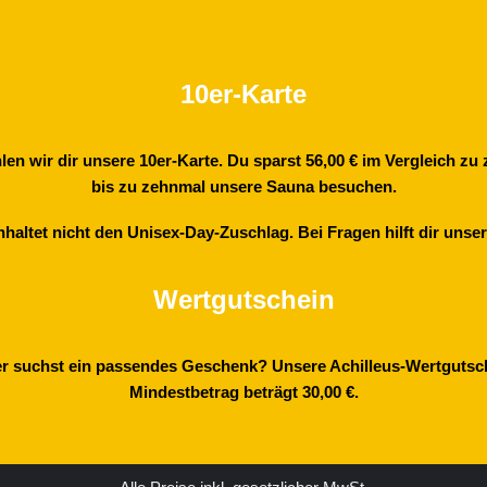
10er-Karte
n wir dir unsere 10er-Karte. Du sparst 56,00 € im Vergleich zu 
bis zu zehnmal unsere Sauna besuchen.
inhaltet nicht den Unisex-Day-Zuschlag. Bei Fragen hilft dir unse
Wertgut­schein
 suchst ein passendes Geschenk? Unsere Achilleus-Wertgutschei
Mindestbetrag beträgt 30,00 €.